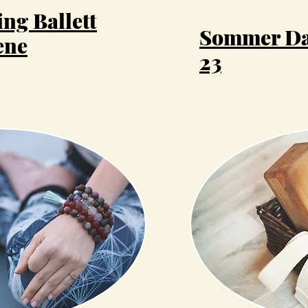
ing Ballett
Sommer D
ene
23