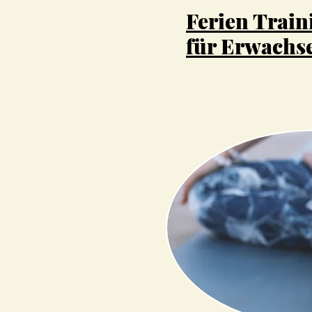
Ferien Train
für Erwachs