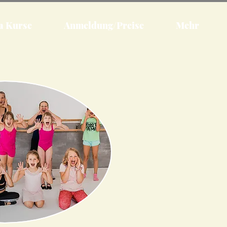
a Kurse
Anmeldung/Preise
Mehr