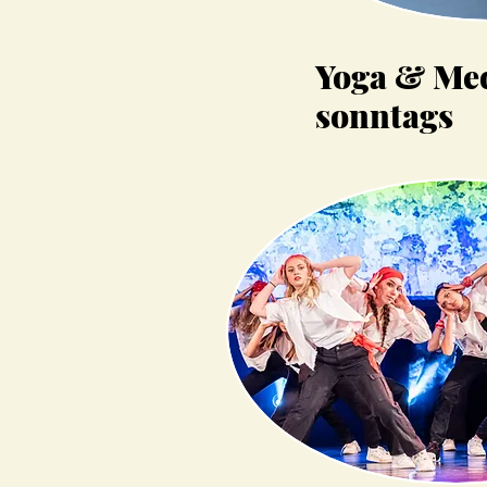
Yoga & Med
sonntags