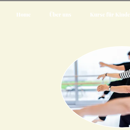
Home
Über uns
Kurse für Kinde