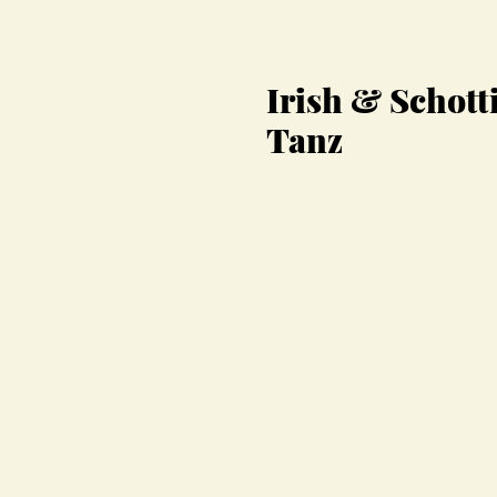
Irish & Schott
Tanz