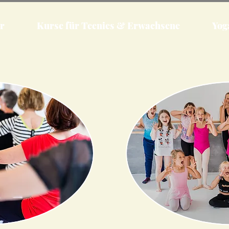
r
Kurse für Teenies & Erwachsene
Yog