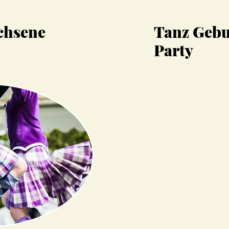
chsene
Tanz Gebu
Party