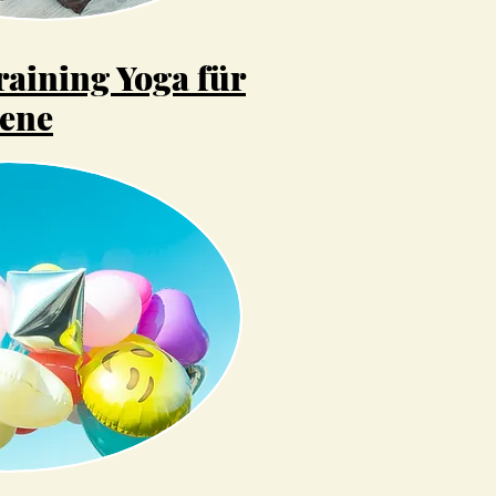
raining Yoga für
ene