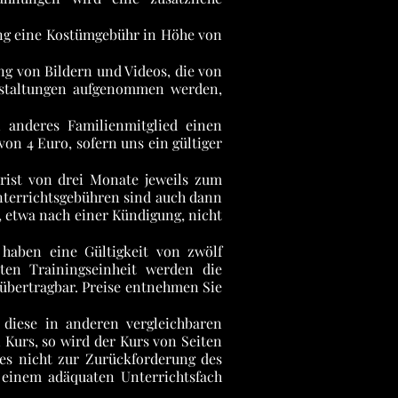
rung eine Kostümgebühr in Höhe von
ng von Bildern und Videos, die von
nstaltungen aufgenommen werden,
 anderes Familienmitglied einen
on 4 Euro, sofern uns ein gültiger
rist von drei Monate jeweils zum
nterrichtsgebühren sind auch dann
, etwa nach einer Kündigung, nicht
haben eine Gültigkeit von zwölf
en Trainingseinheit werden die
 übertragbar. Preise entnehmen Sie
 diese in anderen vergleichbaren
Kurs, so wird der Kurs von Seiten
ies nicht zur Zurückforderung des
 einem adäquaten Unterrichtsfach