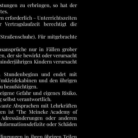
stungen zu erbringen, so hat der
tes.
n erforderlich – Unterrichtszeiten
ertragslaufzeit berechtigt die
Straßenschuhe). Für mitgebrachte
nsansprüche nur in Fällen grober
n, der sie bewirkt oder verursacht
 minderjährigen Kindern verursacht
von Stundenbeginn und endet mit
 Umkleidekabinen und den übrigen
 beaufsichtigen.
eigene Gefahr und eigenes Risiko.
 selbst verantwortlich.
levante Absprachen mit Lehrkräften
gen ist "The Meineke Academy of
n Adressänderungen oder anderen
Informationsdefizite oder Schäden
dingungen in ihren übrigen Teilen