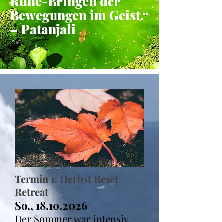
Ruhe-Bringen der
Bewegungen im Geist.“
– Patanjali
Termin 1: Herbst Reset
Retreat
So.,
18.10.2026
Der Sommer war intensiv.