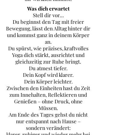
Was dich erwartet
Stell dir vor…
Du beginnst den Tag mit freier
Bewegung, lässt den Alltag hinter dir
und kommst ganz in deinem Körper
an.
Du spürst, wie präzises, kraftvolles
Yoga dich stärkt, ausrichtet und
gleichzeitig zur Ruhe bringt.
Du atmest tiefer.
Dein Kopf wird klarer.
Dein Körper leichter.
Zwischen den Einheiten hast du Zeit
zum Innehalten, Reflektieren und
Genießen – ohne Druck, ohne
Müssen.
Am Ende des Tages gehst du nicht
nur entspannt nach Hause –
sondern verändert:
klarer, ruhiger und wieder mehr bei