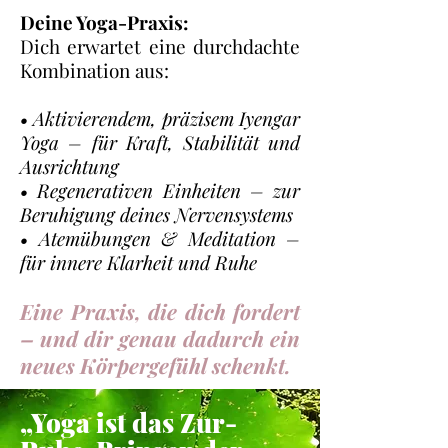
Deine Yoga-Praxis:
Dich erwartet eine durchdachte
Kombination aus:
• Aktivierendem, präzisem Iyengar
Yoga – für Kraft, Stabilität und
Ausrichtung
• Regenerativen Einheiten – zur
Beruhigung deines Nervensystems
• Atemübungen & Meditation –
für innere Klarheit und Ruhe
Eine Praxis, die dich fordert
– und dir genau dadurch ein
neues Körpergefühl schenkt.
„Yoga ist das Zur-