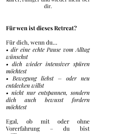
dir.
Für wen ist dieses Retreat?
Für dich, wenn du…
• dir eine echte Pause vom Alltag
wünschst
• dich wieder intensiver spüren
möchtest
• Bewegung liebst – oder neu
entdecken willst
• nicht nur entspannen, sondern
dich auch bewusst fordern
möchtest
Egal, ob mit oder ohne
Vorerfahrung – du bist