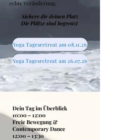
echte Veränderung.
Sichere dir deinen Platz
Die Plätze sind begrenzt
Yoga Tagesretreat am 08.11.26
Yoga Tagesretreat am 26.07.26
Dein Tag im Überblick
10:00 – 12:00
Freie Bewegung &
Contemporary Dance
12:00 – 13:30