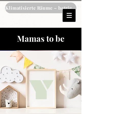
Klimatisierte Räume – betrieben mit unserem 
Mamas to be